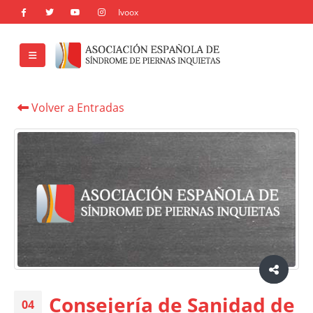
Volver a Entradas
Consejería de Sanidad de
04