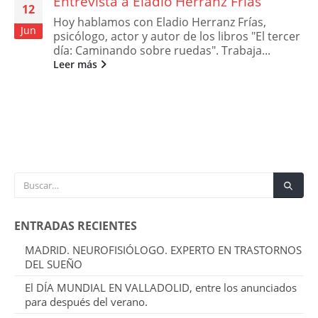
Entrevista a Eladio Herranz Frías
12
Hoy hablamos con Eladio Herranz Frías,
Jun
psicólogo, actor y autor de los libros "El tercer
día: Caminando sobre ruedas". Trabaja...
Leer más
ENTRADAS RECIENTES
MADRID. NEUROFISIÓLOGO. EXPERTO EN TRASTORNOS
DEL SUEÑO
El DÍA MUNDIAL EN VALLADOLID, entre los anunciados
para después del verano.