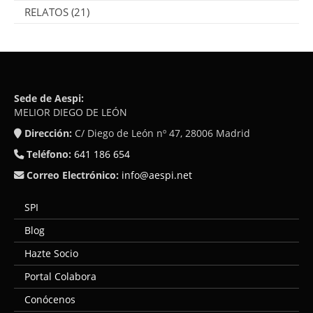
RELATOS
(21)
Sede de Aespi:
MELIOR DIEGO DE LEÓN
Dirección:
C/ Diego de León nº 47, 28006 Madrid
Teléfono:
641 186 654
Correo Electrónico:
info@aespi.net
SPI
Blog
Hazte Socio
Portal Colabora
Conócenos