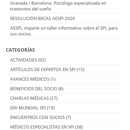
Granada / Barcelona. Psicóloga especializada en
trastornos del sueño
RESOLUCIÓN BECAS AESPI 2026
AESPI, imparte un taller informativo sobre el SPI, para
sus socios.
CATEGORÍAS
ACTIVIDADES
(92)
ARTÍCULOS DE EXPERTOS EN SPI
(15)
AVANCES MÉDICOS
(1)
BENEFICIOS DEL SOCIO
(8)
CHARLAS MÉDICAS
(27)
DÍA MUNDIAL SPI
(19)
ENCUENTROS CON SOCIOS
(7)
MÉDICOS ESPECIALISTAS EN SPI
(38)