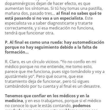
dopaminérgicos dejan de hacer efecto, es que
aumentan los síntomas. Si tú hoy tomas una pastilla,
mañana dos, pasado tres…
al final no sabes qué te
está pasando si no vas a un especialista
. Este
especialista va a saber diagnosticarte y tratarte
correctamente, y si esa medicación no funciona,
tendrá que funcionar otra.
P. Al final es como una rueda: hay automedicación
porque no hay seguimiento debido a la falta de
formación…
R. Claro, es un círculo vicioso. “Yo no confío en mi
médico porque no me entiende, me tomo esto,
parece que me funciona, pues sigo tomándolo y voy a
ajustármelo yo”. Pero qué ocurre, que ese
tratamiento deja de funcionar, pero tú sigues
cambiándolo por tu cuenta y al final es un desastre.
Tenemos que confiar en los médicos y en la
medicina
, y en eso trabajamos, porque si el médico
no conoce lo que le estás contando,
podemos