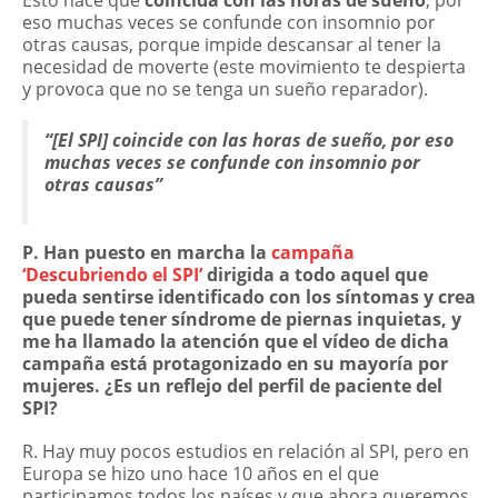
eso muchas veces se confunde con insomnio por
otras causas, porque impide descansar al tener la
necesidad de moverte (este movimiento te despierta
y provoca que no se tenga un sueño reparador).
“[El SPI] coincide con las horas de sueño, por eso
muchas veces se confunde con insomnio por
otras causas”
P. Han puesto en marcha la
campaña
‘Descubriendo el SPI’
dirigida a todo aquel que
pueda sentirse identificado con los síntomas y crea
que puede tener síndrome de piernas inquietas, y
me ha llamado la atención que el vídeo de dicha
campaña está protagonizado en su mayoría por
mujeres. ¿Es un reflejo del perfil de paciente del
SPI?
R. Hay muy pocos estudios en relación al SPI, pero en
Europa se hizo uno hace 10 años en el que
participamos todos los países y que ahora queremos