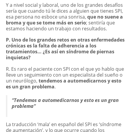
Y a nivel social y laboral, uno de los grandes desafíos
sería que cuando tú le dices a alguien que tienes SPI,
esa persona no esboce una sonrisa,
que no suene a
broma y que se tome más en serio
; sentiría que
estamos haciendo un trabajo con resultados.
P. Uno de los grandes retos en otras enfermedades
crónicas es la falta de adherencia a los
tratamientos… ¿Es así en síndrome de piernas
inquietas?
R. Es raro el paciente con SPI con el que yo hablo que
lleve un seguimiento con un especialista del sueño o
un neurólogo,
tendemos a automedicarnos y esto
es un gran problema
.
“Tendemos a automedicarnos y esto es un gran
problema”
La traducción ‘mala’ en español del SPI es ‘síndrome
de aumentación’, y lo que ocurre cuando los