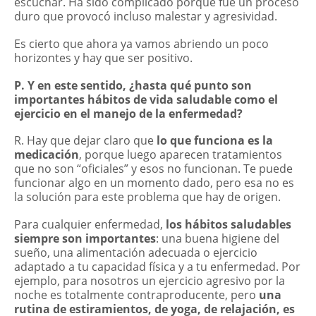
escuchar. Ha sido complicado porque fue un proceso
duro que provocó incluso malestar y agresividad.
Es cierto que ahora ya vamos abriendo un poco
horizontes y hay que ser positivo.
P. Y en este sentido, ¿hasta qué punto son
importantes hábitos de vida saludable como el
ejercicio en el manejo de la enfermedad?
R. Hay que dejar claro que
lo que funciona es la
medicación
, porque luego aparecen tratamientos
que no son “oficiales” y esos no funcionan. Te puede
funcionar algo en un momento dado, pero esa no es
la solución para este problema que hay de origen.
Para cualquier enfermedad,
los hábitos saludables
siempre son importantes
: una buena higiene del
sueño, una alimentación adecuada o ejercicio
adaptado a tu capacidad física y a tu enfermedad. Por
ejemplo, para nosotros un ejercicio agresivo por la
noche es totalmente contraproducente, pero
una
rutina de estiramientos, de yoga, de relajación, es