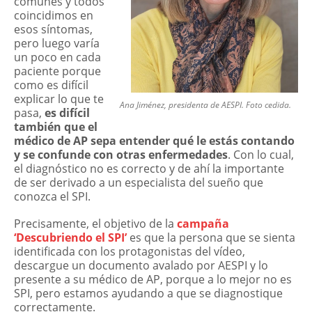
comunes y todos
coincidimos en
esos síntomas,
pero luego varía
un poco en cada
paciente porque
como es difícil
explicar lo que te
Ana Jiménez, presidenta de AESPI. Foto cedida.
pasa,
es difícil
también que el
médico de AP sepa entender qué le estás contando
y se confunde con otras enfermedades
. Con lo cual,
el diagnóstico no es correcto y de ahí la importante
de ser derivado a un especialista del sueño que
conozca el SPI.
Precisamente, el objetivo de la
campaña
‘Descubriendo el SPI’
es que la persona que se sienta
identificada con los protagonistas del vídeo,
descargue un documento avalado por AESPI y lo
presente a su médico de AP, porque a lo mejor no es
SPI, pero estamos ayudando a que se diagnostique
correctamente.