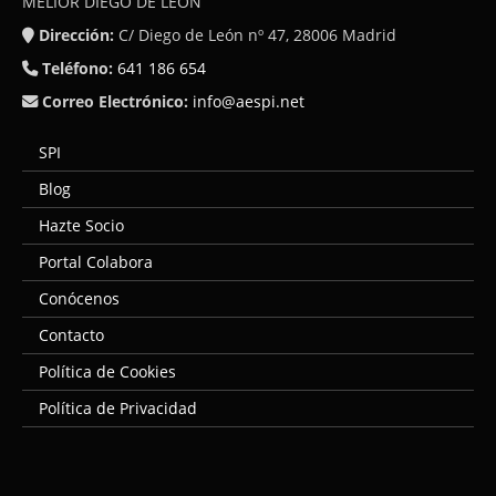
MELIOR DIEGO DE LEÓN
Dirección:
C/ Diego de León nº 47, 28006 Madrid
Teléfono:
641 186 654
Correo Electrónico:
info@aespi.net
SPI
Blog
Hazte Socio
Portal Colabora
Conócenos
Contacto
Política de Cookies
Política de Privacidad