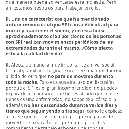
qué manera puede solventarse esta molestia. Pero
ahí estamos nosotros para trabajar en ello.
P. Una de características que ha mencionado
anteriormente es el que SPI causa dificultad para
iniciar y mantener el sueño, y en esta línea,
aproximadamente el 80 por ciento de las personas
con SPI realizan movimientos periódicos de las
extremidades durante el mismo. ¿Cómo afecta
esto a la calidad de vida?
R. Afecta de manera muy importante a nivel social,
laboral y familiar. Imagínate una persona que duerme
al lado de otra que
no para de moverse durante
toda la noche
. Esto es causa incluso de discusión
porque el SPI es el gran incomprendido, no puedes
explicarle a la persona que tienes al lado que lo que
tienes es una enfermedad, no sabes explicárselo. Si
además
no has descansado durante varios días y
tienes que seguir yendo a trabajar
, cómo le explicas
a tu jefe que no has dormido porque no paras de
moverte. Esto va a hacer que, como poco, tus
compañeros de trabajo esbocen una sonrisa.