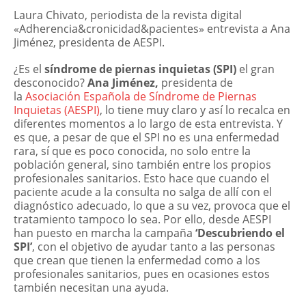
Laura Chivato, periodista de la revista digital
«Adherencia&cronicidad&pacientes» entrevista a Ana
Jiménez, presidenta de AESPI.
¿Es el
síndrome de piernas inquietas (SPI)
el gran
desconocido?
Ana Jiménez,
presidenta de
la
Asociación Española de Síndrome de Piernas
Inquietas (AESPI)
, lo tiene muy claro y así lo recalca en
diferentes momentos a lo largo de esta entrevista. Y
es que, a pesar de que el SPI no es una enfermedad
rara, sí que es poco conocida, no solo entre la
población general, sino también entre los propios
profesionales sanitarios. Esto hace que cuando el
paciente acude a la consulta no salga de allí con el
diagnóstico adecuado, lo que a su vez, provoca que el
tratamiento tampoco lo sea. Por ello, desde AESPI
han puesto en marcha la campaña
‘Descubriendo el
SPI’
, con el objetivo de ayudar tanto a las personas
que crean que tienen la enfermedad como a los
profesionales sanitarios, pues en ocasiones estos
también necesitan una ayuda.