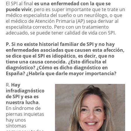
El SPI al final
es una enfermedad con la que se
puede vivir
, pero es super importante que te trate un
médico especialista del sueño o un neurólogo, o que
el médico de Atención Primaria (AP) sepa derivar al
especialista correcto. Pero con un tratamiento
adecuado, se puede tener calidad de vida con SPI.
P. Si no existe historial familiar de SPI y no hay
enfermedades asociadas que causen esta afección,
se dice que el SPI es idiopático, es decir, que no
tiene una causa conocida. ¿Esto dificulta el
diagnóstico? ¿Cómo es dicho diagnóstico en
España? ¿Habría que darle mayor importancia?
R.
Hay
infradiagnóstico
de SPI y esa es
nuestra lucha
.
En síndrome de
piernas inquietas
hay unos
síntomas