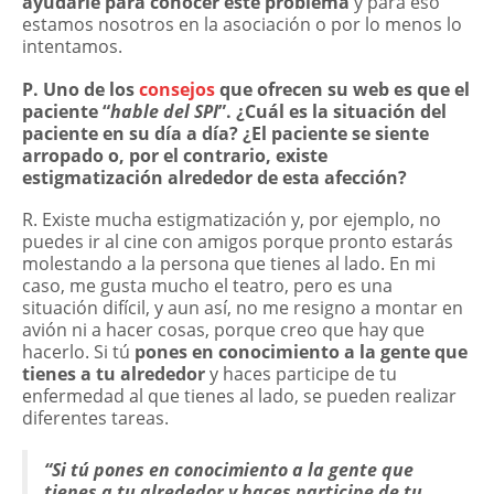
ayudarle para conocer este problema
y para eso
estamos nosotros en la asociación o por lo menos lo
intentamos.
P. Uno de los
consejos
que ofrecen su web es que el
paciente “
hable del SPI
”. ¿Cuál es la situación del
paciente en su día a día? ¿El paciente se siente
arropado o, por el contrario, existe
estigmatización alrededor de esta afección?
R. Existe mucha estigmatización y, por ejemplo, no
puedes ir al cine con amigos porque pronto estarás
molestando a la persona que tienes al lado. En mi
caso, me gusta mucho el teatro, pero es una
situación difícil, y aun así, no me resigno a montar en
avión ni a hacer cosas, porque creo que hay que
hacerlo. Si tú
pones en conocimiento a la gente que
tienes a tu alrededor
y haces participe de tu
enfermedad al que tienes al lado, se pueden realizar
diferentes tareas.
“Si tú pones en conocimiento a la gente que
tienes a tu alrededor y haces participe de tu