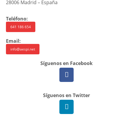
28006 Madrid – España
Teléfono:
641 186 654
Email:
info@aespi.net
Síguenos en Facebook
Síguenos en Twitter