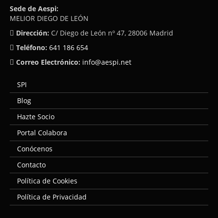
Sede de Aespi:
MELIOR DIEGO DE LEÓN
Dirección:
C/ Diego de León nº 47, 28006 Madrid
Teléfono:
641 186 654
Correo Electrónico:
info@aespi.net
SPI
Blog
Hazte Socio
Portal Colabora
Conócenos
Contacto
Política de Cookies
Política de Privacidad