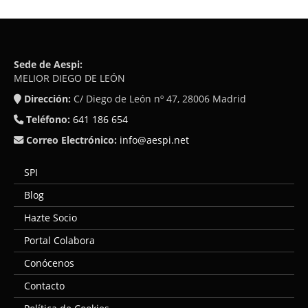
Sede de Aespi:
MELIOR DIEGO DE LEÓN
Dirección:
C/ Diego de León nº 47, 28006 Madrid
Teléfono:
641 186 654
Correo Electrónico:
info@aespi.net
SPI
Blog
Hazte Socio
Portal Colabora
Conócenos
Contacto