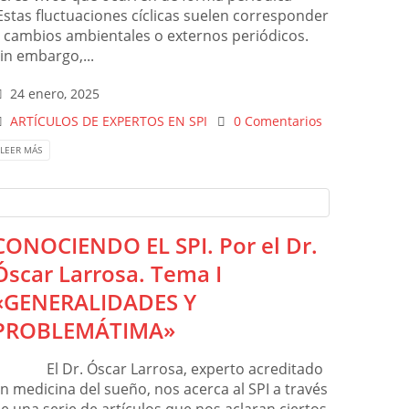
Estas fluctuaciones cíclicas suelen corresponder
 cambios ambientales o externos periódicos.
in embargo,...
24 enero, 2025
ARTÍCULOS DE EXPERTOS EN SPI
0 Comentarios
LEER MÁS
CONOCIENDO EL SPI. Por el Dr.
Óscar Larrosa. Tema I
«GENERALIDADES Y
PROBLEMÁTIMA»
El Dr. Óscar Larrosa, experto acreditado
n medicina del sueño, nos acerca al SPI a través