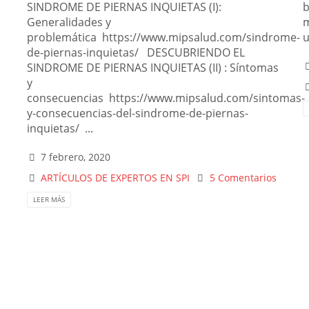
SINDROME DE PIERNAS INQUIETAS (I):
b
Generalidades y
m
problemática https://www.mipsalud.com/sindrome-
u
s
de-piernas-inquietas/ DESCUBRIENDO EL
SINDROME DE PIERNAS INQUIETAS (II) : Síntomas
y
consecuencias https://www.mipsalud.com/sintomas-
y-consecuencias-del-sindrome-de-piernas-
inquietas/ ...
7 febrero, 2020
ARTÍCULOS DE EXPERTOS EN SPI
5 Comentarios
LEER MÁS