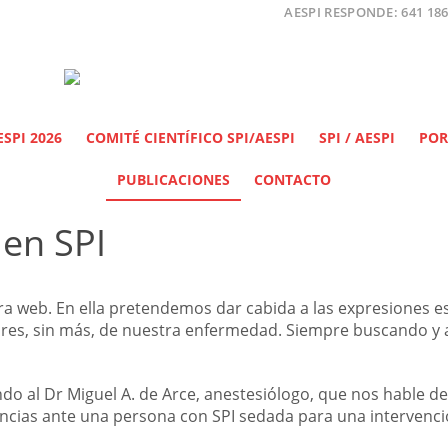
AESPI RESPONDE: 641 186
SPI 2026
COMITÉ CIENTÍFICO SPI/AESPI
SPI / AESPI
POR
PUBLICACIONES
CONTACTO
 en SPI
web. En ella pretendemos dar cabida a las expresiones esc
ores, sin más, de nuestra enfermedad. Siempre buscando y 
o al Dr Miguel A. de Arce, anestesiólogo, que nos hable de 
encias ante una persona con SPI sedada para una intervenc