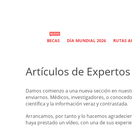
NUEVO
BECAS
DÍA MUNDIAL 2026
RUTAS AE
Artículos de Expertos
Damos comienzo a una nueva sección en nuestra 
enviarnos. Médicos, investigadores, o conoced
científica y la información veraz y contrastada.
Arrancamos, por tanto y lo hacemos agradeciend
haya prestado un vídeo, con una de sus experi