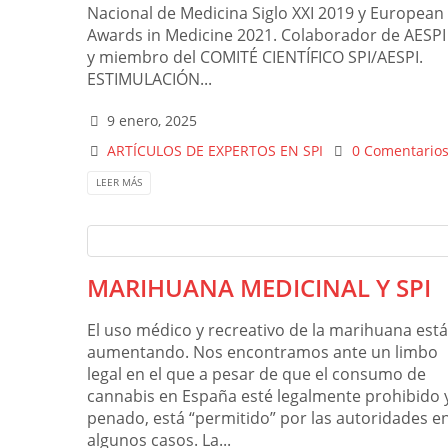
Nacional de Medicina Siglo XXI 2019 y European
Awards in Medicine 2021. Colaborador de AESPI
y miembro del COMITÉ CIENTÍFICO SPI/AESPI.
ESTIMULACIÓN...
9 enero, 2025
ARTÍCULOS DE EXPERTOS EN SPI
0 Comentario
LEER MÁS
MARIHUANA MEDICINAL Y SPI
El uso médico y recreativo de la marihuana está
aumentando. Nos encontramos ante un limbo
legal en el que a pesar de que el consumo de
cannabis en España esté legalmente prohibido 
penado, está “permitido” por las autoridades e
algunos casos. La...