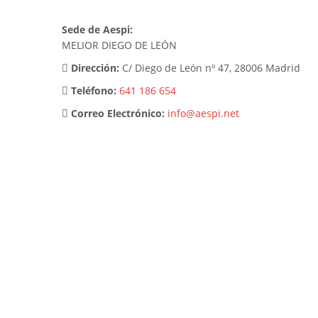
Sede de Aespi:
MELIOR DIEGO DE LEÓN
Dirección:
C/ Diego de León nº 47, 28006 Madrid
Teléfono:
641 186 654
Correo Electrónico:
info@aespi.net