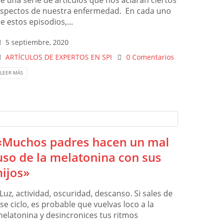
e una serie de artículos que nos aclaran ciertos
spectos de nuestra enfermedad. En cada uno
e estos episodios,...
5 septiembre, 2020
ARTÍCULOS DE EXPERTOS EN SPI
0 Comentarios
LEER MÁS
«Muchos padres hacen un mal
uso de la melatonina con sus
hijos»
Luz, actividad, oscuridad, descanso. Si sales de
se ciclo, es probable que vuelvas loco a la
elatonina y desincronices tus ritmos