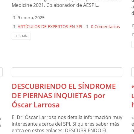
d
Medicine 2021. Colaborador de AESPI...
a
d
9 enero, 2025
ARTÍCULOS DE EXPERTOS EN SPI
0 Comentarios
LEER MÁS
s
DESCUBRIENDO EL SÍNDROME
DE PIERNAS INQUIETAS por
Óscar Larrosa
El Dr. Óscar Larrosa nos detalla información muy
«
y
interesante acerca del SPI. Si quieres saber más
e
n
entra en estos enlaces: DESCUBRIENDO EL
m