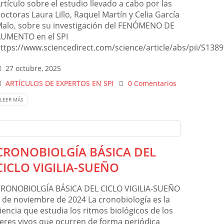
rtículo sobre el estudio llevado a cabo por las
octoras Laura Lillo, Raquel Martín y Celia García
alo, sobre su investigación del FENÓMENO DE
UMENTO en el SPI
ttps://www.sciencedirect.com/science/article/abs/pii/S13
27 octubre, 2025
ARTÍCULOS DE EXPERTOS EN SPI
0 Comentarios
LEER MÁS
CRONOBIOLGÍA BÁSICA DEL
CICLO VIGILIA-SUEÑO
RONOBIOLGÍA BÁSICA DEL CICLO VIGILIA-SUEÑO
 de noviembre de 2024 La cronobiología es la
iencia que estudia los ritmos biológicos de los
eres vivos que ocurren de forma periódica