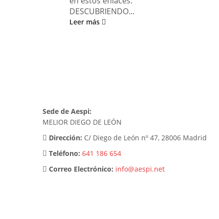
en estos enlaces:
DESCUBRIENDO...
Leer más
Sede de Aespi:
MELIOR DIEGO DE LEÓN
Dirección:
C/ Diego de León nº 47, 28006 Madrid
Teléfono:
641 186 654
Correo Electrónico:
info@aespi.net