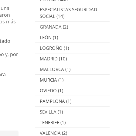
 una
ESPECIALISTAS SEGURIDAD
raron
SOCIAL
(14)
ios más
GRANADA
(2)
LEÓN
(1)
ntado
LOGROÑO
(1)
o y, por
MADRID
(10)
MALLORCA
(1)
ara
MURCIA
(1)
OVIEDO
(1)
PAMPLONA
(1)
SEVILLA
(1)
TENERIFE
(1)
VALENCIA
(2)