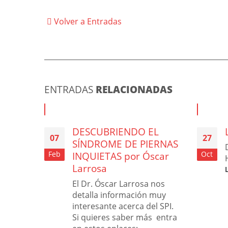
Volver a Entradas
ENTRADAS
RELACIONADAS
DESCUBRIENDO EL
07
27
SÍNDROME DE PIERNAS
Feb
INQUIETAS por Óscar
Oct
Larrosa
El Dr. Óscar Larrosa nos
detalla información muy
interesante acerca del SPI.
Si quieres saber más entra