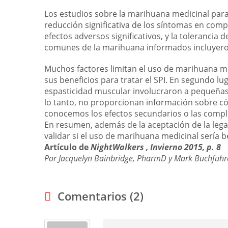
Los estudios sobre la marihuana medicinal para
reducción significativa de los síntomas en com
efectos adversos significativos, y la tolerancia
comunes de la marihuana informados incluyeron
Muchos factores limitan el uso de marihuana m
sus beneficios para tratar el SPI. En segundo lu
espasticidad muscular involucraron a pequeñas
lo tanto, no proporcionan información sobre c
conocemos los efectos secundarios o las compli
En resumen, además de la aceptación de la lega
validar si el uso de marihuana medicinal sería b
Artículo de
NightWalkers , Invierno 2015, p. 8
Por Jacquelyn Bainbridge, PharmD y Mark Buchfuhr
Comentarios (2)