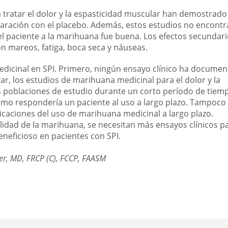
 tratar el dolor y la espasticidad muscular han demostrado
paración con el placebo. Además, estos estudios no encont
 del paciente a la marihuana fue buena. Los efectos secundar
 mareos, fatiga, boca seca y náuseas.
edicinal en SPI. Primero, ningún ensayo clínico ha docume
gar, los estudios de marihuana medicinal para el dolor y la
 poblaciones de estudio durante un corto período de tiemp
ómo respondería un paciente al uso a largo plazo. Tampoco
caciones del uso de marihuana medicinal a largo plazo.
lidad de la marihuana, se necesitan más ensayos clínicos p
eneficioso en pacientes con SPI.
er, MD, FRCP (C), FCCP, FAASM