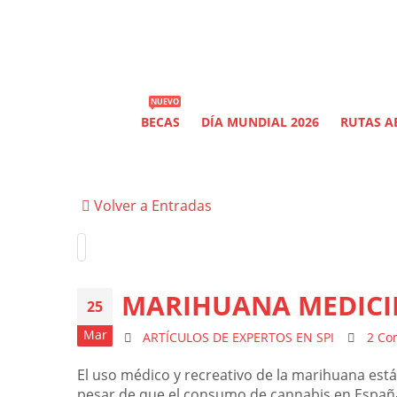
NUEVO
BECAS
DÍA MUNDIAL 2026
RUTAS AE
Volver a Entradas
MARIHUANA MEDICIN
25
Mar
ARTÍCULOS DE EXPERTOS EN SPI
2 Co
El uso médico y recreativo de la marihuana es
pesar de que el consumo de cannabis en España