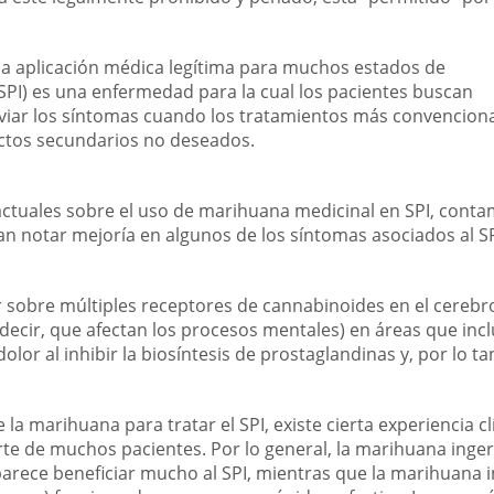
a aplicación médica legítima para muchos estados de
SPI) es una enfermedad para la cual los pacientes buscan
viar los síntomas cuando los tratamientos más convencion
ectos secundarios no deseados.
actuales sobre el uso de marihuana medicinal en SPI, cont
n notar mejoría en algunos de los síntomas asociados al SP
 sobre múltiples receptores de cannabinoides en el cerebr
 decir, que afectan los procesos mentales) en áreas que incl
dolor al inhibir la biosíntesis de prostaglandinas y, por lo ta
 marihuana para tratar el SPI, existe cierta experiencia cl
te de muchos pacientes. Por lo general, la marihuana inger
parece beneficiar mucho al SPI, mientras que la marihuana 