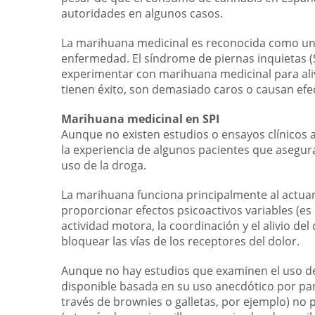
autoridades en algunos casos.
La marihuana medicinal es reconocida como un
enfermedad. El síndrome de piernas inquietas (
experimentar con marihuana medicinal para ali
tienen éxito, son demasiado caros o causan ef
Marihuana medicinal en SPI
Aunque no existen estudios o ensayos clínicos 
la experiencia de algunos pacientes que asegura
uso de la droga.
La marihuana funciona principalmente al actuar
proporcionar efectos psicoactivos variables (es
actividad motora, la coordinación y el alivio del 
bloquear las vías de los receptores del dolor.
Aunque no hay estudios que examinen el uso de la
disponible basada en su uso anecdótico por par
través de brownies o galletas, por ejemplo) no 