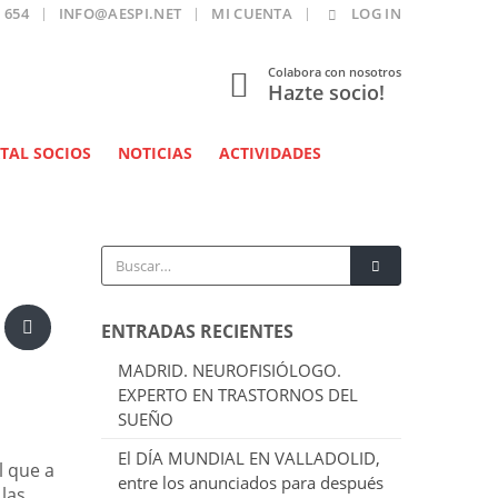
 654
INFO@AESPI.NET
MI CUENTA
LOG IN
Colabora con nosotros
Hazte socio!
TAL SOCIOS
NOTICIAS
ACTIVIDADES
ENTRADAS RECIENTES
MADRID. NEUROFISIÓLOGO.
EXPERTO EN TRASTORNOS DEL
SUEÑO
El DÍA MUNDIAL EN VALLADOLID,
l que a
entre los anunciados para después
las