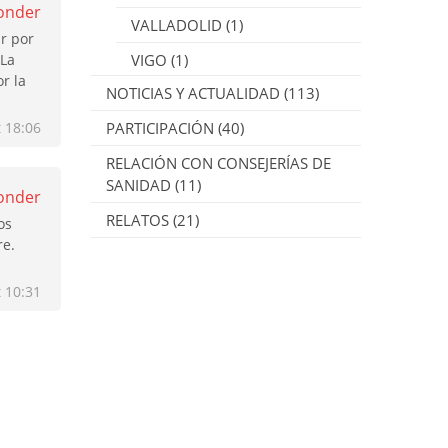
onder
VALLADOLID
(1)
r por
 La
VIGO
(1)
or la
NOTICIAS Y ACTUALIDAD
(113)
 18:06
PARTICIPACIÓN
(40)
RELACIÓN CON CONSEJERÍAS DE
SANIDAD
(11)
onder
RELATOS
(21)
os
re.
 10:31