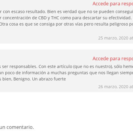
Accede para resp
r con escaso resultado. Bien es verdad que no se pueden consegui
r concentración de CBD y THC como para descartar su efectividad.
. Otra cosa es que se consiga por otras vías pero resulta peligroso p
25 marzo, 2020 at
Accede para resp
ser responsables. Con este artículo (que no es nuestro), sólo hem
un poco de información a muchas preguntas que nos llegan siemp
 bien, Benigno. Un abrazo fuerte
26 marzo, 2020 at
 un comentario.