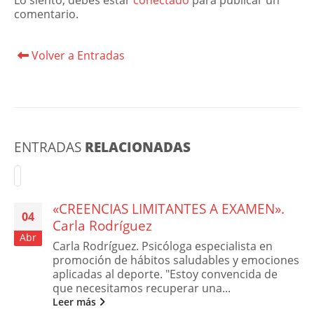
Lo siento, debes estar
conectado
para publicar un
comentario.
Volver a Entradas
ENTRADAS
RELACIONADAS
«CREENCIAS LIMITANTES A EXAMEN».
04
Carla Rodríguez
Abr
Carla Rodríguez. Psicóloga especialista en
promoción de hábitos saludables y emociones
aplicadas al deporte. "Estoy convencida de
que necesitamos recuperar una...
Leer más