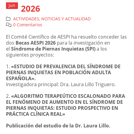
Jun
2026
ACTIVIDADES
,
NOTICIAS Y ACTUALIDAD
0 Comentarios
El Comité Científico de AESPI ha resuelto conceder las
dos
Becas AESPI 2026
para la investigación en
el
Síndrome de Piernas Inquietas (SPI)
a los
siguientes proyectos:
1.
«ESTUDIO DE PREVALENCIA DEL SÍNDROME DE
PIERNAS INQUIETAS EN POBLACIÓN ADULTA
ESPAÑOLA».
Investigadora principal: Dra. Laura Lillo Triguero.
2.
«ALGORITMO TERAPEÚTICO ESCALONADO PARA
EL FENÓMENO DE AUMENTO EN EL SÍNDROME DE
PIERNAS INQUIETAS: ESTUDIO PROSPECTIVO EN
PRÁCTICA CLÍNICA REAL»
Publicación del estudio de la Dr. Laura Lillo.