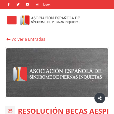
Volver a Entradas
RESOLUCIÓN BECAS AESPI
25