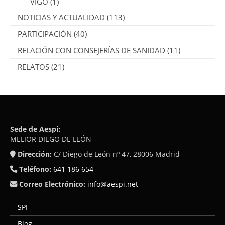
VIGO
(1)
NOTICIAS Y ACTUALIDAD
(113)
PARTICIPACIÓN
(40)
RELACIÓN CON CONSEJERÍAS DE SANIDAD
(11)
RELATOS
(21)
Sede de Aespi:
MELIOR DIEGO DE LEÓN
Dirección:
C/ Diego de León nº 47, 28006 Madrid
Teléfono:
641 186 654
Correo Electrónico:
info@aespi.net
SPI
Blog