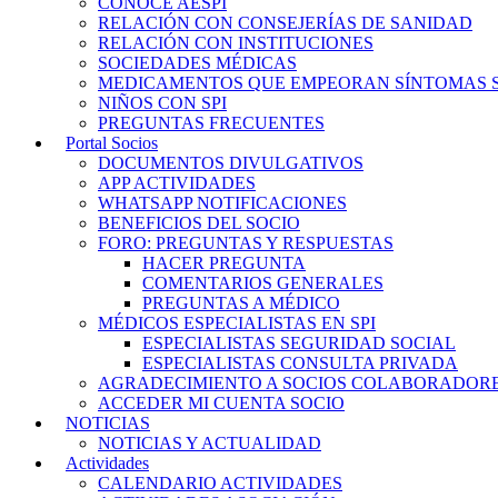
CONOCE AESPI
RELACIÓN CON CONSEJERÍAS DE SANIDAD
RELACIÓN CON INSTITUCIONES
SOCIEDADES MÉDICAS
MEDICAMENTOS QUE EMPEORAN SÍNTOMAS S
NIÑOS CON SPI
PREGUNTAS FRECUENTES
Portal Socios
DOCUMENTOS DIVULGATIVOS
APP ACTIVIDADES
WHATSAPP NOTIFICACIONES
BENEFICIOS DEL SOCIO
FORO: PREGUNTAS Y RESPUESTAS
HACER PREGUNTA
COMENTARIOS GENERALES
PREGUNTAS A MÉDICO
MÉDICOS ESPECIALISTAS EN SPI
ESPECIALISTAS SEGURIDAD SOCIAL
ESPECIALISTAS CONSULTA PRIVADA
AGRADECIMIENTO A SOCIOS COLABORADOR
ACCEDER MI CUENTA SOCIO
NOTICIAS
NOTICIAS Y ACTUALIDAD
Actividades
CALENDARIO ACTIVIDADES