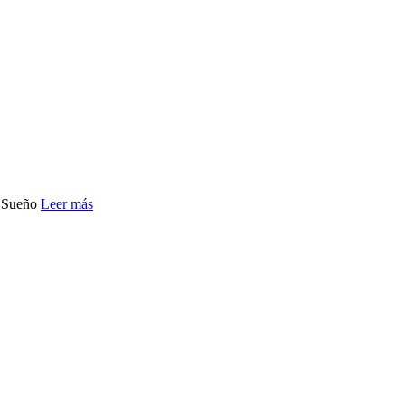
l Sueño
Leer más