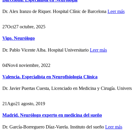
Dr. Alex Iranzo de Riquer. Hospital Clínic de Barcelona
Leer más
27
Oct
27 octubre, 2025
Vigo. Neurólogo
Dr. Pablo Vicente Alba. Hospital Universitario
Leer más
04
Nov
4 noviembre, 2022
Valencia. Especialista en Neurofisiología Clínica
Dr. Javier Puertas Cuesta, Licenciado en Medicina y Cirugía. Univers
21
Ago
21 agosto, 2019
Madrid. Neurólogo experto en medicina del sueño
Dr. García-Borreguero Díaz-Varela. Instituto del sueño
Leer más