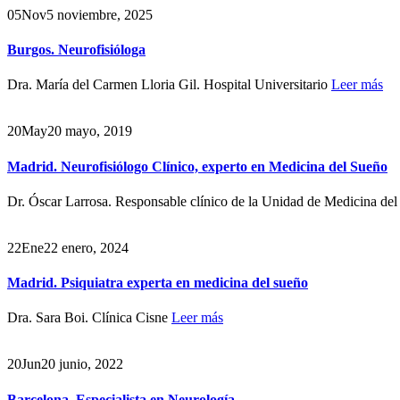
05
Nov
5 noviembre, 2025
Burgos. Neurofisióloga
Dra. María del Carmen Lloria Gil. Hospital Universitario
Leer más
20
May
20 mayo, 2019
Madrid. Neurofisiólogo Clínico, experto en Medicina del Sueño
Dr. Óscar Larrosa. Responsable clínico de la Unidad de Medicina de
22
Ene
22 enero, 2024
Madrid. Psiquiatra experta en medicina del sueño
Dra. Sara Boi. Clínica Cisne
Leer más
20
Jun
20 junio, 2022
Barcelona. Especialista en Neurología