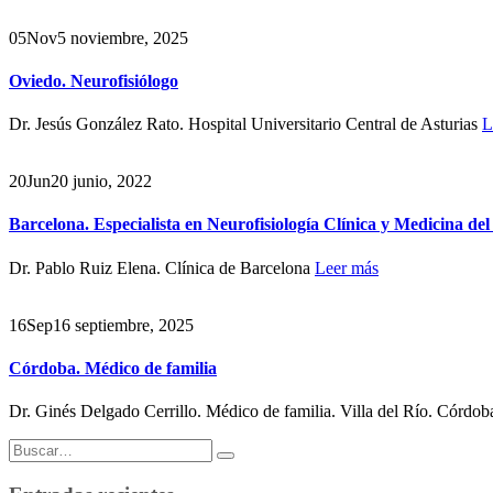
05
Nov
5 noviembre, 2025
Oviedo. Neurofisiólogo
Dr. Jesús González Rato. Hospital Universitario Central de Asturias
L
20
Jun
20 junio, 2022
Barcelona. Especialista en Neurofisiología Clínica y Medicina del
Dr. Pablo Ruiz Elena. Clínica de Barcelona
Leer más
16
Sep
16 septiembre, 2025
Córdoba. Médico de familia
Dr. Ginés Delgado Cerrillo. Médico de familia. Villa del Río. Córdob