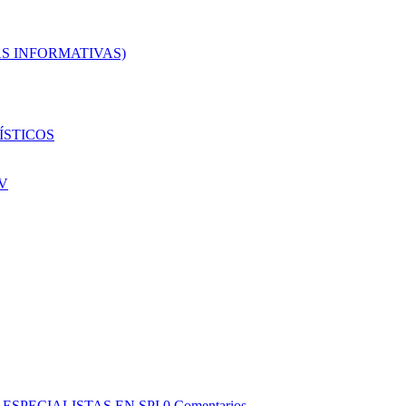
AS INFORMATIVAS)
ÍSTICOS
V
ESPECIALISTAS EN SPI
0 Comentarios