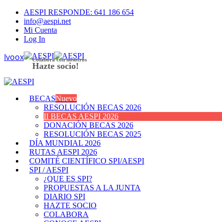
AESPI RESPONDE: 641 186 654
info@aespi.net
Mi Cuenta
Log In
Colabora con nosotros
Hazte socio!
BECAS
Nuevo
RESOLUCIÓN BECAS 2026
II BECAS AESPI 2026
DONACIÓN BECAS 2026
RESOLUCIÓN BECAS 2025
DÍA MUNDIAL 2026
RUTAS AESPI 2026
COMITÉ CIENTÍFICO SPI/AESPI
SPI / AESPI
¿QUE ES SPI?
PROPUESTAS A LA JUNTA
DIARIO SPI
HAZTE SOCIO
COLABORA