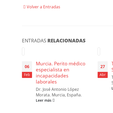
Volver a Entradas
ENTRADAS
RELACIONADAS
Murcia. Perito médico
06
27
especialista en
Feb
incapacidades
Abr
laborales
Dr. José Antonio López
Morata. Murcia, España.
Leer más