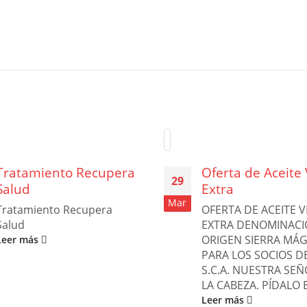
Tratamiento Recupera
Oferta de Aceite 
29
Salud
Extra
Mar
Tratamiento Recupera
OFERTA DE ACEITE 
Salud
EXTRA DENOMINACI
ORIGEN SIERRA MÁG
Leer más
PARA LOS SOCIOS DE
S.C.A. NUESTRA SE
LA CABEZA. PÍDALO E
Leer más