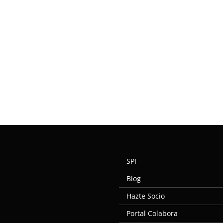
SPI
Blog
Hazte Socio
Portal Colabora