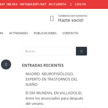
641 186 654
INFO@AESPI.NET
MI CUENTA
LOG IN
Colabora con nosotros
Hazte socio!
AS
ACTIVIDADES
PUBLICACIONES
CONTACTO
ENTRADAS RECIENTES
MADRID. NEUROFISIÓLOGO.
EXPERTO EN TRASTORNOS DEL
SUEÑO
El DÍA MUNDIAL EN VALLADOLID,
entre los anunciados para después
del verano.