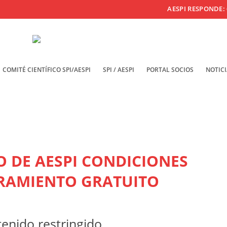
AESPI RESPONDE: 
COMITÉ CIENTÍFICO SPI/AESPI
SPI / AESPI
PORTAL SOCIOS
NOTICI
O DE AESPI CONDICIONES
ORAMIENTO GRATUITO
enido restringido