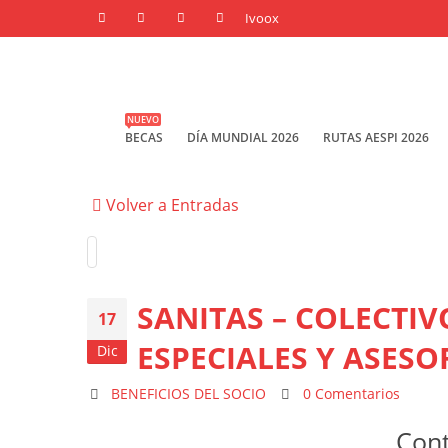
NUEVO
BECAS
DÍA MUNDIAL 2026
RUTAS AESPI 2026
Volver a Entradas
SANITAS – COLECTIV
17
ESPECIALES Y ASES
Dic
BENEFICIOS DEL SOCIO
0 Comentarios
Cont