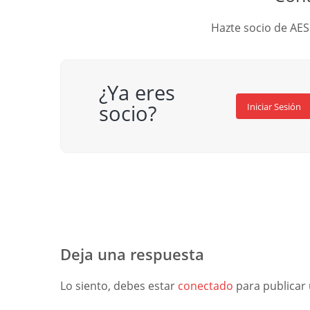
Hazte socio de AES
¿Ya eres
socio?
Iniciar Sesión
Deja una respuesta
Lo siento, debes estar
conectado
para publicar