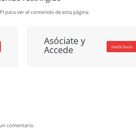
PI para ver el contenido de esta página
Asóciate y
Accede
Hazte Socio
 un comentario.