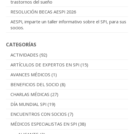
Granada / Barcelona. Psicóloga especializada en
trastornos del sueño
RESOLUCIÓN BECAS AESPI 2026
AESPI, imparte un taller informativo sobre el SPI, para sus
socios.
CATEGORÍAS
ACTIVIDADES
(92)
ARTÍCULOS DE EXPERTOS EN SPI
(15)
AVANCES MÉDICOS
(1)
BENEFICIOS DEL SOCIO
(8)
CHARLAS MÉDICAS
(27)
DÍA MUNDIAL SPI
(19)
ENCUENTROS CON SOCIOS
(7)
MÉDICOS ESPECIALISTAS EN SPI
(38)