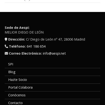
RELATOS
(21)
Sede de Aespi:
MELIOR DIEGO DE LEÓN
Dirección:
C/ Diego de León nº 47, 28006 Madrid
Teléfono:
641 186 654
Correo Electrónico:
info@aespi.net
SPI
Blog
Hazte Socio
Portal Colabora
Conócenos