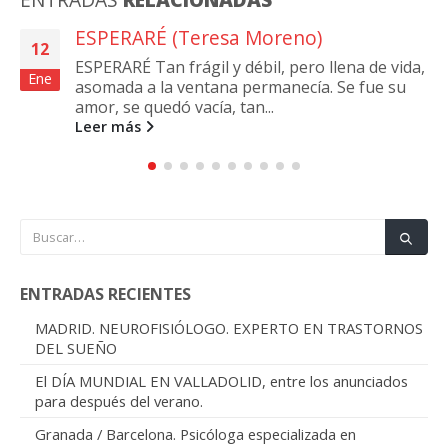
AMOR SIN CONDICIONES. Por Ana
23
Pérez
Feb
AMOR SIN CONDICIONES Carmen entró a
servir en casa de Manuel y Frasquita cuando se
casaron. Era casi una niña. Pasó...
Leer más
ENTRADAS RECIENTES
MADRID. NEUROFISIÓLOGO. EXPERTO EN TRASTORNOS
DEL SUEÑO
El DÍA MUNDIAL EN VALLADOLID, entre los anunciados
para después del verano.