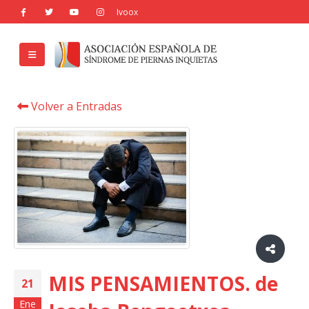
Volver a Entradas
MIS PENSAMIENTOS. de
21
Ene