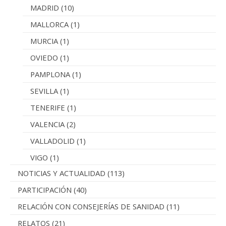
LOGROÑO
(1)
MADRID
(10)
MALLORCA
(1)
MURCIA
(1)
OVIEDO
(1)
PAMPLONA
(1)
SEVILLA
(1)
TENERIFE
(1)
VALENCIA
(2)
VALLADOLID
(1)
VIGO
(1)
NOTICIAS Y ACTUALIDAD
(113)
PARTICIPACIÓN
(40)
RELACIÓN CON CONSEJERÍAS DE SANIDAD
(11)