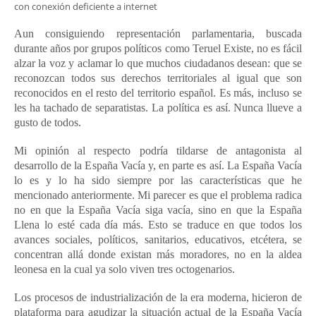
con conexión deficiente a internet
Aun consiguiendo representación parlamentaria, buscada
durante años por grupos políticos como Teruel Existe, no es fácil
alzar la voz y aclamar lo que muchos ciudadanos desean: que se
reconozcan todos sus derechos territoriales al igual que son
reconocidos en el resto del territorio español. Es más, incluso se
les ha tachado de separatistas. La política es así. Nunca llueve a
gusto de todos.
Mi opinión al respecto podría tildarse de antagonista al
desarrollo de la España Vacía y, en parte es así. La España Vacía
lo es y lo ha sido siempre por las características que he
mencionado anteriormente. Mi parecer es que el problema radica
no en que la España Vacía siga vacía, sino en que la España
Llena lo esté cada día más. Esto se traduce en que todos los
avances sociales, políticos, sanitarios, educativos, etcétera, se
concentran allá donde existan más moradores, no en la aldea
leonesa en la cual ya solo viven tres octogenarios.
Los procesos de industrialización de la era moderna, hicieron de
plataforma para agudizar la situación actual de la España Vacía