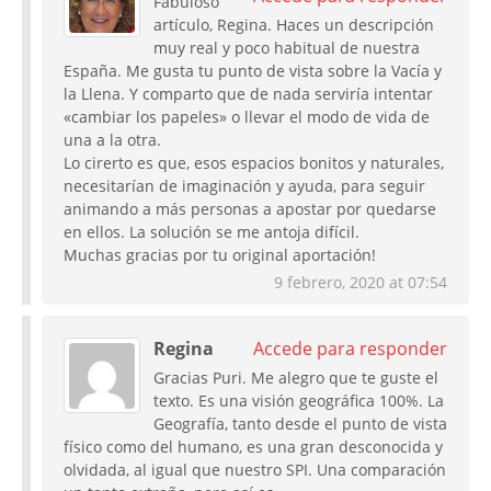
Fabuloso
artículo, Regina. Haces un descripción
muy real y poco habitual de nuestra
España. Me gusta tu punto de vista sobre la Vacía y
la Llena. Y comparto que de nada serviría intentar
«cambiar los papeles» o llevar el modo de vida de
una a la otra.
Lo cirerto es que, esos espacios bonitos y naturales,
necesitarían de imaginación y ayuda, para seguir
animando a más personas a apostar por quedarse
en ellos. La solución se me antoja difícil.
Muchas gracias por tu original aportación!
9 febrero, 2020 at 07:54
Regina
Accede para responder
Gracias Puri. Me alegro que te guste el
texto. Es una visión geográfica 100%. La
Geografía, tanto desde el punto de vista
físico como del humano, es una gran desconocida y
olvidada, al igual que nuestro SPI. Una comparación