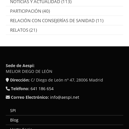
NOTICIAS Y ACTUALIDAD
(113)
PARTICIPACIÓN
(40)
RELACIÓN CON CONSEJERÍAS DE SANIDAD
(11)
RELATOS
(21)
Sede de Aespi:
MELIOR DIEGO DE LEÓN
Dirección:
C/ Diego de León nº 47, 28006 Madrid
Teléfono:
641 186 654
Correo Electrónico:
info@aespi.net
SPI
Blog