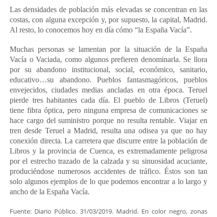
Las densidades de población más elevadas se concentran en las
costas, con alguna excepción y, por supuesto, la capital, Madrid.
Al resto, lo conocemos hoy en día cómo “la España Vacía”.
Muchas personas se lamentan por la situación de la España
Vacía o Vaciada, como algunos prefieren denominarla. Se llora
por su abandono institucional, social, económico, sanitario,
educativo…su abandono. Pueblos fantasmagóricos, pueblos
envejecidos, ciudades medias ancladas en otra época. Teruel
pierde tres habitantes cada día. El pueblo de Libros (Teruel)
tiene fibra óptica, pero ninguna empresa de comunicaciones se
hace cargo del suministro porque no resulta rentable. Viajar en
tren desde Teruel a Madrid, resulta una odisea ya que no hay
conexión directa. La carretera que discurre entre la población de
Libros y la provincia de Cuenca, es extremadamente peligrosa
por el estrecho trazado de la calzada y su sinuosidad acuciante,
produciéndose numerosos accidentes de tráfico. Éstos son tan
solo algunos ejemplos de lo que podemos encontrar a lo largo y
ancho de la España Vacía.
Fuente: Diario Público. 31/03/2019. Madrid. En color negro, zonas