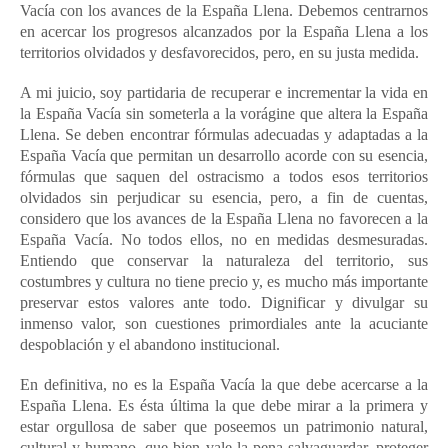
Vacía con los avances de la España Llena. Debemos centrarnos
en acercar los progresos alcanzados por la España Llena a los
territorios olvidados y desfavorecidos, pero, en su justa medida.
A mi juicio, soy partidaria de recuperar e incrementar la vida en
la España Vacía sin someterla a la vorágine que altera la España
Llena. Se deben encontrar fórmulas adecuadas y adaptadas a la
España Vacía que permitan un desarrollo acorde con su esencia,
fórmulas que saquen del ostracismo a todos esos territorios
olvidados sin perjudicar su esencia, pero, a fin de cuentas,
considero que los avances de la España Llena no favorecen a la
España Vacía. No todos ellos, no en medidas desmesuradas.
Entiendo que conservar la naturaleza del territorio, sus
costumbres y cultura no tiene precio y, es mucho más importante
preservar estos valores ante todo. Dignificar y divulgar su
inmenso valor, son cuestiones primordiales ante la acuciante
despoblación y el abandono institucional.
En definitiva, no es la España Vacía la que debe acercarse a la
España Llena. Es ésta última la que debe mirar a la primera y
estar orgullosa de saber que poseemos un patrimonio natural,
cultural y humano, que bien vale la pena salvaguardar, proteger