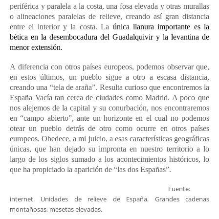
periférica y paralela a la costa, una fosa elevada y otras murallas
o alineaciones paralelas de relieve, creando así gran distancia
entre el interior y la costa. La
única llanura importante es la
bética en la desembocadura del Guadalquivir y la levantina de
menor extensión.
A diferencia con otros países europeos, podemos observar que,
en estos últimos, un pueblo sigue a otro a escasa distancia,
creando una “tela de araña”. Resulta curioso que encontremos la
España Vacía tan cerca de ciudades como Madrid. A poco que
nos alejemos de la capital y su conurbación, nos encontraremos
en “campo abierto”, ante un horizonte en el cual no podemos
otear un pueblo detrás de otro como ocurre en otros países
europeos. Obedece, a mi juicio, a esas características geográficas
únicas, que han dejado su impronta en nuestro territorio a lo
largo de los siglos sumado a los acontecimientos históricos, lo
que ha propiciado la aparición de “las dos Españas”.
Fuente:
internet. Unidades de relieve de España. Grandes cadenas
montañosas, mesetas elevadas.