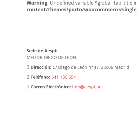
Warning
: Undefined variable $global_tab_title i
content/themes/porto/woocommerce/single-
Sede de Aespi:
MELIOR DIEGO DE LEÓN
Dirección:
C/ Diego de León nº 47, 28006 Madrid
Teléfono:
641 186 654
Correo Electrónico:
info@aespi.net