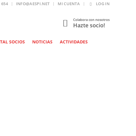
 654
INFO@AESPI.NET
MI CUENTA
LOG IN
Colabora con nosotros
Hazte socio!
TAL SOCIOS
NOTICIAS
ACTIVIDADES