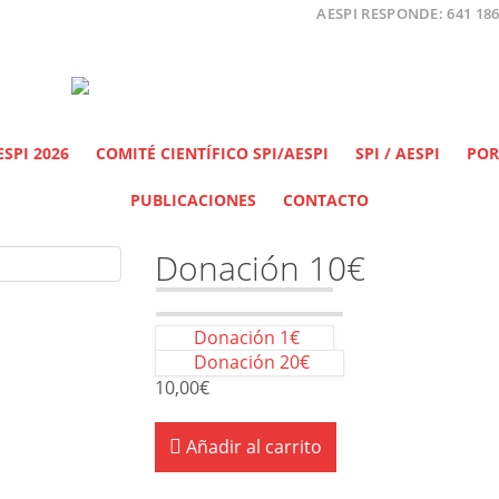
AESPI RESPONDE: 641 186
SPI 2026
COMITÉ CIENTÍFICO SPI/AESPI
SPI / AESPI
POR
PUBLICACIONES
CONTACTO
Donación 10€
Donación 1€
Donación 20€
10,00
€
Añadir al carrito