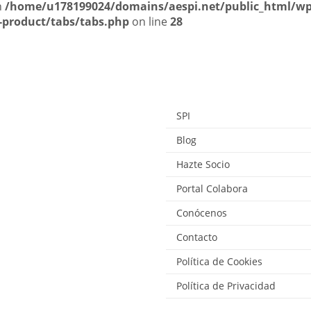
n
/home/u178199024/domains/aespi.net/public_html/wp
product/tabs/tabs.php
on line
28
SPI
Blog
Hazte Socio
Portal Colabora
Conócenos
Contacto
Política de Cookies
Política de Privacidad