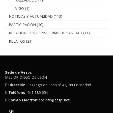
VIGO
(1)
NOTICIAS Y ACTUALIDAD
(113)
PARTICIPACIÓN
(40)
RELACIÓN CON CONSEJERÍAS DE SANIDAD
(11)
RELATOS
(21)
Sede de Aespi:
MELIOR DIEGO DE LEÓN
Dirección:
C/ Diego de León nº 47, 28006 Madrid
Teléfono:
641 186 654
Correo Electrónico:
info@aespi.net
SPI