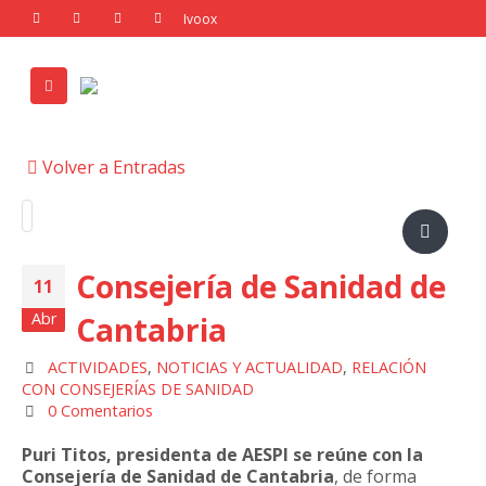
Volver a Entradas
Consejería de Sanidad de
11
Abr
Cantabria
ACTIVIDADES
,
NOTICIAS Y ACTUALIDAD
,
RELACIÓN
CON CONSEJERÍAS DE SANIDAD
0 Comentarios
Puri Titos, presidenta de AESPI se reúne con la
Consejería de Sanidad de Cantabria
, de forma