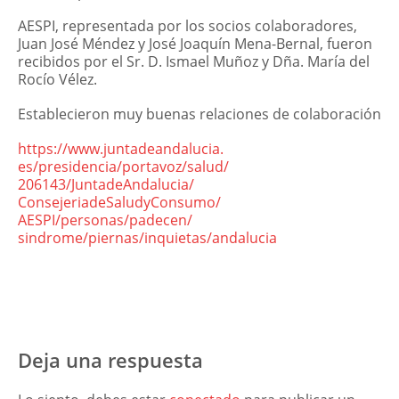
AESPI, representada por los socios colaboradores,
Juan José Méndez y José Joaquín Mena-Bernal, fueron
recibidos por el Sr. D. Ismael Muñoz y Dña. María del
Rocío Vélez.
Establecieron muy buenas relaciones de colaboración
https://www.juntadeandalucia.
es/presidencia/portavoz/salud/
206143/JuntadeAndalucia/
ConsejeriadeSaludyConsumo/
AESPI/personas/padecen/
sindrome/piernas/inquietas/
andalucia
Deja una respuesta