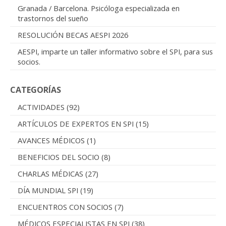
Granada / Barcelona. Psicóloga especializada en
trastornos del sueño
RESOLUCIÓN BECAS AESPI 2026
AESPI, imparte un taller informativo sobre el SPI, para sus
socios.
CATEGORÍAS
ACTIVIDADES
(92)
ARTÍCULOS DE EXPERTOS EN SPI
(15)
AVANCES MÉDICOS
(1)
BENEFICIOS DEL SOCIO
(8)
CHARLAS MÉDICAS
(27)
DÍA MUNDIAL SPI
(19)
ENCUENTROS CON SOCIOS
(7)
MÉDICOS ESPECIALISTAS EN SPI
(38)