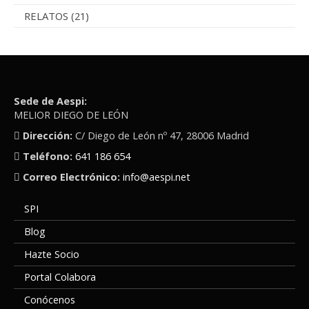
RELATOS
(21)
Sede de Aespi:
MELIOR DIEGO DE LEÓN
Dirección:
C/ Diego de León nº 47, 28006 Madrid
Teléfono:
641 186 654
Correo Electrónico:
info@aespi.net
SPI
Blog
Hazte Socio
Portal Colabora
Conócenos