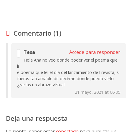
Comentario (1)
Tesa
Accede para responder
Hola Ana no veo donde poder ver el poema que
li
e poema que leí el día del lanzamiento de l revista, si
fueras tan amable de decirme donde puedo verlo
gracias un abrazo virtual
21 mayo, 2021 at 06:05
Deja una respuesta
Lo siento, debes estar
conectado
para publicar un