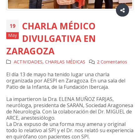
CHARLA MÉDICO
19
May
DIVULGATIVA EN
ZARAGOZA
ACTIVIDADES
,
CHARLAS MÉDICAS
2 Comentarios
El día 13 de mayo ha tenido lugar una charla
organizada por AESPI en Zaragoza. En una sala del
Patio de la Infanta, de la Fundación Ibercaja.
La impartieron la Dra. ELENA MUÑOZ FARJAS,
neuróloga, presidenta de SARAN, Sociedad Aragonesa
de Neurología. Con la colaboración del Dr. MIGUEL de
ARCE, anestesiólogo.
La Dra. expuso de una forma muy amena y original
todo lo relativo al SPI y el Dr. nos relató su experiencia
en quirófano con pacientes con SPI.