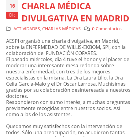
CHARLA MÉDICA
16
Dic
DIVULGATIVA EN MADRID
ACTIVIDADES
,
CHARLAS MÉDICAS
0 Comentarios
AESPI organizó una charla divulgativa, en Madrid,
sobre la ENFERMEDAD DE WILLIS-EKBOM, SPI, con la
colaboración de FUNDACIÓN COFARES.
El pasado miércoles, día 4 tuve el honor y el placer de
moderar una interesante mesa redonda sobre
nuestra enfermedad, con tres de los mejores
especialistas en la misma. La Dra Laura Lillo, la Dra
Celia García-Malo y el Dr Oscar Larrosa. Muchísimas
gracias por su colaboración desinteresada a nuestros
doctores.
Respondieron con sumo interés, a muchas preguntas
previamente recogidas entre nuestros socios. Así
como a las de los asistentes.
Quedamos muy satisfechos con la intervención de
todos. Sólo una preocupación, no acudieron tantas