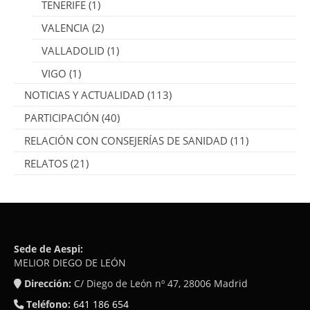
TENERIFE
(1)
VALENCIA
(2)
VALLADOLID
(1)
VIGO
(1)
NOTICIAS Y ACTUALIDAD
(113)
PARTICIPACIÓN
(40)
RELACIÓN CON CONSEJERÍAS DE SANIDAD
(11)
RELATOS
(21)
Sede de Aespi:
MELIOR DIEGO DE LEÓN
Dirección:
C/ Diego de León nº 47, 28006 Madrid
Teléfono:
641 186 654