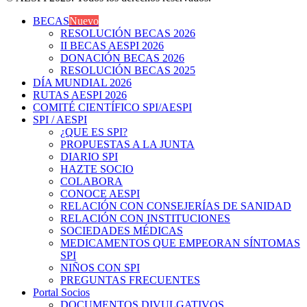
BECAS
Nuevo
RESOLUCIÓN BECAS 2026
II BECAS AESPI 2026
DONACIÓN BECAS 2026
RESOLUCIÓN BECAS 2025
DÍA MUNDIAL 2026
RUTAS AESPI 2026
COMITÉ CIENTÍFICO SPI/AESPI
SPI / AESPI
¿QUE ES SPI?
PROPUESTAS A LA JUNTA
DIARIO SPI
HAZTE SOCIO
COLABORA
CONOCE AESPI
RELACIÓN CON CONSEJERÍAS DE SANIDAD
RELACIÓN CON INSTITUCIONES
SOCIEDADES MÉDICAS
MEDICAMENTOS QUE EMPEORAN SÍNTOMAS
SPI
NIÑOS CON SPI
PREGUNTAS FRECUENTES
Portal Socios
DOCUMENTOS DIVULGATIVOS