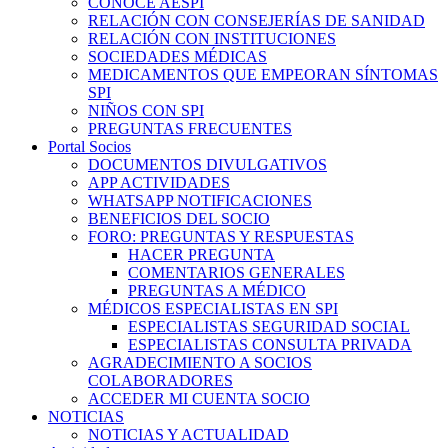
CONOCE AESPI
RELACIÓN CON CONSEJERÍAS DE SANIDAD
RELACIÓN CON INSTITUCIONES
SOCIEDADES MÉDICAS
MEDICAMENTOS QUE EMPEORAN SÍNTOMAS
SPI
NIÑOS CON SPI
PREGUNTAS FRECUENTES
Portal Socios
DOCUMENTOS DIVULGATIVOS
APP ACTIVIDADES
WHATSAPP NOTIFICACIONES
BENEFICIOS DEL SOCIO
FORO: PREGUNTAS Y RESPUESTAS
HACER PREGUNTA
COMENTARIOS GENERALES
PREGUNTAS A MÉDICO
MÉDICOS ESPECIALISTAS EN SPI
ESPECIALISTAS SEGURIDAD SOCIAL
ESPECIALISTAS CONSULTA PRIVADA
AGRADECIMIENTO A SOCIOS
COLABORADORES
ACCEDER MI CUENTA SOCIO
NOTICIAS
NOTICIAS Y ACTUALIDAD