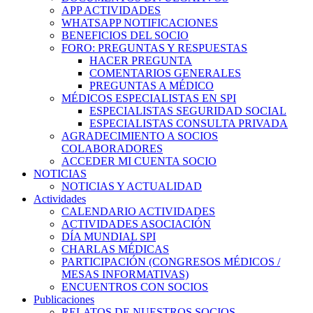
APP ACTIVIDADES
WHATSAPP NOTIFICACIONES
BENEFICIOS DEL SOCIO
FORO: PREGUNTAS Y RESPUESTAS
HACER PREGUNTA
COMENTARIOS GENERALES
PREGUNTAS A MÉDICO
MÉDICOS ESPECIALISTAS EN SPI
ESPECIALISTAS SEGURIDAD SOCIAL
ESPECIALISTAS CONSULTA PRIVADA
AGRADECIMIENTO A SOCIOS
COLABORADORES
ACCEDER MI CUENTA SOCIO
NOTICIAS
NOTICIAS Y ACTUALIDAD
Actividades
CALENDARIO ACTIVIDADES
ACTIVIDADES ASOCIACIÓN
DÍA MUNDIAL SPI
CHARLAS MÉDICAS
PARTICIPACIÓN (CONGRESOS MÉDICOS /
MESAS INFORMATIVAS)
ENCUENTROS CON SOCIOS
Publicaciones
RELATOS DE NUESTROS SOCIOS