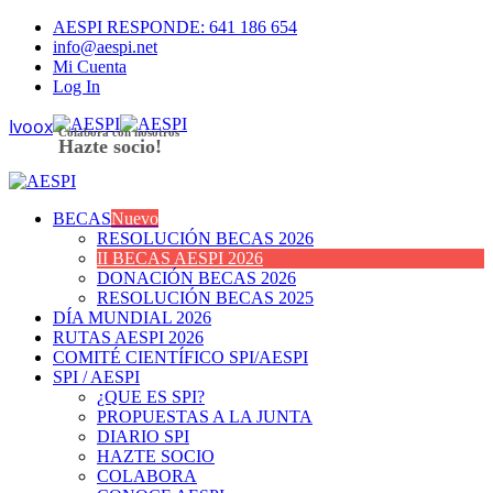
AESPI RESPONDE: 641 186 654
info@aespi.net
Mi Cuenta
Log In
Colabora con nosotros
Hazte socio!
BECAS
Nuevo
RESOLUCIÓN BECAS 2026
II BECAS AESPI 2026
DONACIÓN BECAS 2026
RESOLUCIÓN BECAS 2025
DÍA MUNDIAL 2026
RUTAS AESPI 2026
COMITÉ CIENTÍFICO SPI/AESPI
SPI / AESPI
¿QUE ES SPI?
PROPUESTAS A LA JUNTA
DIARIO SPI
HAZTE SOCIO
COLABORA